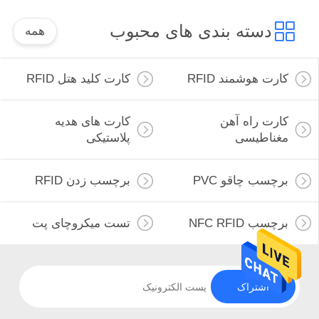
دسته بندی های محبوب
همه
کارت هوشمند RFID
کارت کلید هتل RFID
کارت راه آهن
کارت های هدیه
مغناطیسی
پلاستیکی
برچسب چاقو PVC
برچسب زدن RFID
برچسب NFC RFID
تست میکروچای پت
اشتراک