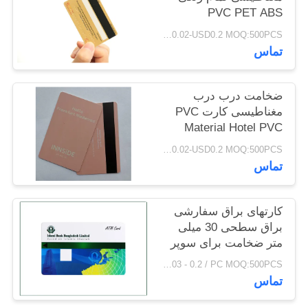
PRIVACY
PVC PET ABS
سفارشی
POLICY
USD0.02-USD0.2 MOQ:500PCS
تماس
ضخامت درب درب
مغناطیسی کارت PVC
Material Hotel PVC
Key 0.76mm
USD0.02-USD0.2 MOQ:500PCS
تماس
کارتهای براق سفارشی
براق سطحی 30 میلی
متر ضخامت برای سوپر
مارکت ها
USD0.03 - 0.2 / PC MOQ:500PCS
تماس