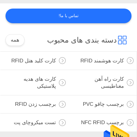
PRIVACY
POLICY
تماس با ما!
دسته بندی های محبوب
همه
کارت هوشمند RFID
کارت کلید هتل RFID
کارت راه آهن
کارت های هدیه
مغناطیسی
پلاستیکی
برچسب چاقو PVC
برچسب زدن RFID
برچسب NFC RFID
تست میکروچای پت