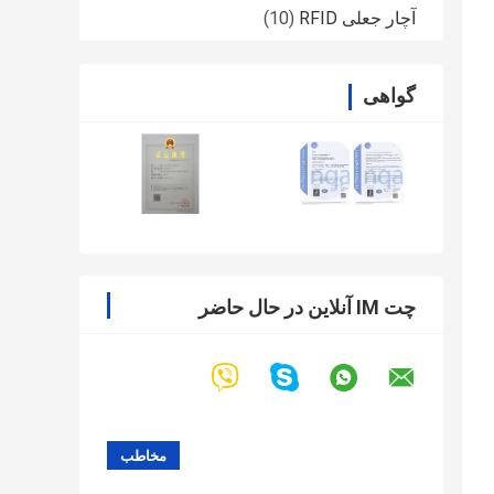
آچار جعلی RFID
(10)
گواهی
چت IM آنلاین در حال حاضر