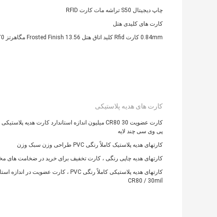
چاپ دیجیتال S50 تراشه مات کارت RFID
کارت های کلیدی هتل
0.84mm کارت Rfid کلید اتاق هتل Frosted Finish 13.56 مگاهرتز S70
کارت های هدیه پلاستیکی
پی وی سی چند لایه
کارتهای هدیه پلاستیک کاملاً رنگی PVC طراحی وزن سبک وزن
کارتهای هدیه چاپی رنگی ، کارت تخفیف برای خرید در ضخامت های مخ
کارتهای هدیه پلاستیکی کاملاً رنگی PVC ، کارت عضویت در اندازه 
CR80 / 30mil