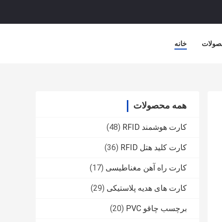
صولات
خانه
همه محصولات
کارت هوشمند RFID
(48)
کارت کلید هتل RFID
(36)
کارت راه آهن مغناطیسی
(17)
کارت های هدیه پلاستیکی
(29)
برچسب چاقو PVC
(20)