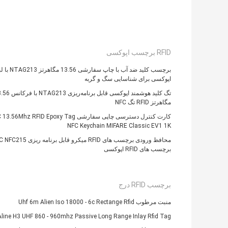
RFID برچسب اپوکسی
برچسب کلید ضد آب با چا
اپوکسی برای شناسایی سگ و گربه
تگ کلید هوشمند اپوکسی قابل برنامه‌ریزی
مگاهرتز RFID تگ NFC
کارت کنترل دسترسی چاپی سفارشی .56Mhz RFID Epoxy Tag
NFC Keychain MIFARE Classic EV1 1K
محافظ ورودی برچسب های RFID میکرو قابل برنامه ر
برچسب های RFID اپوکسی
برچسب RFID درج
منبت مرطوب Uhf 6m Alien Iso 18000 - 6c Rectange Rfid
Aline H3 UHF 860 - 960mhz Passive Long Range Inlay Rfid Tag