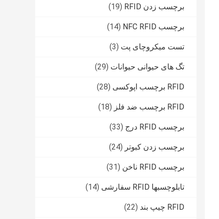
برچسب زدن RFID
(19)
برچسب NFC RFID
(14)
تست میکروچای پت
(3)
تگ های حیوانی حیوانات
(29)
RFID برچسب اپوکسی
(28)
RFID برچسب ضد فلز
(18)
برچسب RFID درج
(33)
برچسب زدن کبوتر
(24)
برچسب RFID ناخن
(31)
تابلوچسبها RFID سفارشی
(14)
RFID چیپ بند
(22)