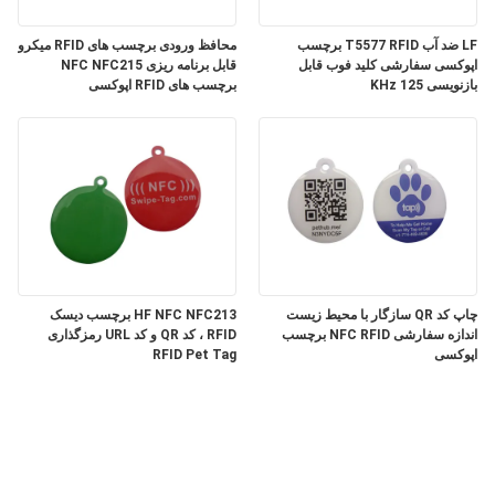
LF ضد آب T5577 RFID برچسب
محافظ ورودی برچسب های RFID میکرو
اپوکسی سفارشی کلید فوب قابل
قابل برنامه ریزی NFC NFC215
بازنویسی 125 KHz
برچسب های RFID اپوکسی
چاپ کد QR سازگار با محیط زیست
HF NFC NFC213 برچسب دیسک
اندازه سفارشی NFC RFID برچسب
RFID ، کد QR و کد URL رمزگذاری
اپوکسی
RFID Pet Tag